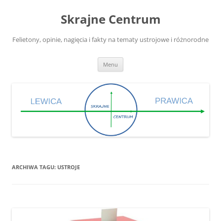
Skrajne Centrum
Felietony, opinie, nagięcia i fakty na tematy ustrojowe i różnorodne
Przejdź
Menu
do
treści
ARCHIWA TAGU:
USTROJE