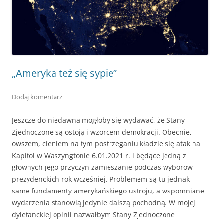
„Ameryka też się sypie”
Dodaj komentarz
Jeszcze do niedawna mogłoby się wydawać, że Stany
Zjednoczone są ostoją i wzorcem demokracji. Obecnie,
owszem, cieniem na tym postrzeganiu kładzie się atak na
Kapitol w Waszyngtonie 6.01.2021 r. i będące jedną z
głównych jego przyczyn zamieszanie podczas wyborów
prezydenckich rok wcześniej. Problemem są tu jednak
same fundamenty amerykańskiego ustroju, a wspomniane
wydarzenia stanowią jedynie dalszą pochodną. W mojej
dyletanckiej opinii nazwałbym Stany Zjednoczone