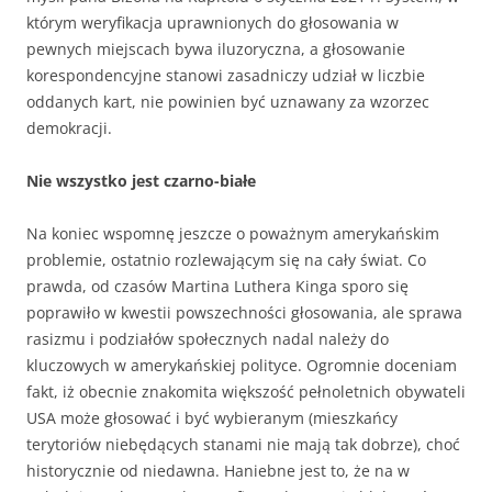
którym weryfikacja uprawnionych do głosowania w
pewnych miejscach bywa iluzoryczna, a głosowanie
korespondencyjne stanowi zasadniczy udział w liczbie
oddanych kart, nie powinien być uznawany za wzorzec
demokracji.
Nie wszystko jest czarno-białe
Na koniec wspomnę jeszcze o poważnym amerykańskim
problemie, ostatnio rozlewającym się na cały świat. Co
prawda, od czasów Martina Luthera Kinga sporo się
poprawiło w kwestii powszechności głosowania, ale sprawa
rasizmu i podziałów społecznych nadal należy do
kluczowych w amerykańskiej polityce. Ogromnie doceniam
fakt, iż obecnie znakomita większość pełnoletnich obywateli
USA może głosować i być wybieranym (mieszkańcy
terytoriów niebędących stanami nie mają tak dobrze), choć
historycznie od niedawna. Haniebne jest to, że na w