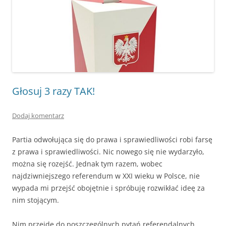
Głosuj 3 razy TAK!
Dodaj komentarz
Partia odwołująca się do prawa i sprawiedliwości robi farsę
z prawa i sprawiedliwości. Nic nowego się nie wydarzyło,
można się rozejść. Jednak tym razem, wobec
najdziwniejszego referendum w XXI wieku w Polsce, nie
wypada mi przejść obojętnie i spróbuję rozwikłać ideę za
nim stojącym.
Nim przejdę do poszczególnych pytań referendalnych,