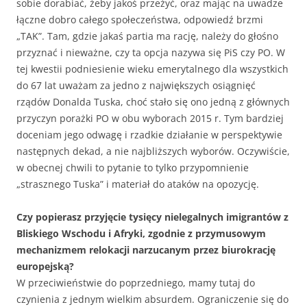
sobie dorabiać, żeby jakoś przeżyć, oraz mając na uwadze
łączne dobro całego społeczeństwa, odpowiedź brzmi
„TAK”. Tam, gdzie jakaś partia ma rację, należy do głośno
przyznać i nieważne, czy ta opcja nazywa się PiS czy PO. W
tej kwestii podniesienie wieku emerytalnego dla wszystkich
do 67 lat uważam za jedno z największych osiągnięć
rządów Donalda Tuska, choć stało się ono jedną z głównych
przyczyn porażki PO w obu wyborach 2015 r. Tym bardziej
doceniam jego odwagę i rzadkie działanie w perspektywie
następnych dekad, a nie najbliższych wyborów. Oczywiście,
w obecnej chwili to pytanie to tylko przypomnienie
„strasznego Tuska” i materiał do ataków na opozycję.
Czy popierasz przyjęcie tysięcy nielegalnych imigrantów z
Bliskiego Wschodu i Afryki, zgodnie z przymusowym
mechanizmem relokacji narzucanym przez biurokrację
europejską?
W przeciwieństwie do poprzedniego, mamy tutaj do
czynienia z jednym wielkim absurdem. Ograniczenie się do