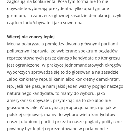
zagłosują na konkurenta. Poza tym formalnie to nie
obywatele wybierają prezydenta, tylko upartyjnione
gremium, co zaprzecza głównej zasadzie demokracji, czyli
rządom ludu/obywateli jako suwerena.
Więcej nie znaczy lepiej
Mocna polaryzacja pomiędzy dwoma głównymi partiami
politycznymi sprawia, że wybierane spektrum poglądów
reprezentowanych przez danego kandydata do Kongresu
jest ograniczone. W praktyce jednomandatowych okręgów
wyborczych sprowadza się to do głosowania na zasadzie
„albo konkretny republikanin albo konkretny demokrata”.
Np. jeśli nie pasuje nam jakiś jeden ważny pogląd naszego
naturalnego kandydata, to mamy do wyboru, jako
amerykański obywatel, przymknąć na to oko albo nie
głosować wcale. W ordynacji proporcjonalnej, np. jak w
polskiej sejmowej, mamy do wyboru wielu kandydatów
naszej ulubionej partii i przez to nasze poglądy polityczne
powinny być lepiej reprezentowane w parlamencie.