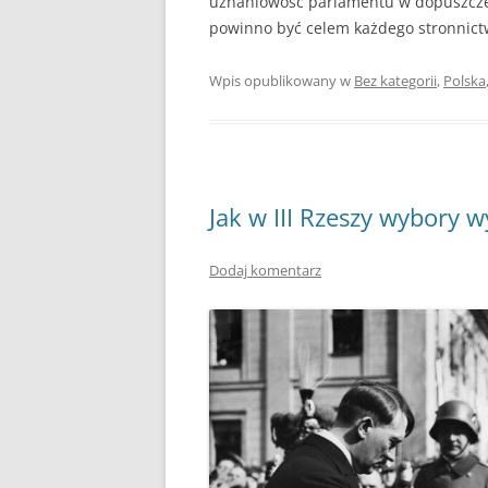
uznaniowość parlamentu w dopuszczen
powinno być celem każdego stronnictw
Wpis opublikowany w
Bez kategorii
,
Polska
Jak w III Rzeszy wybory 
Dodaj komentarz